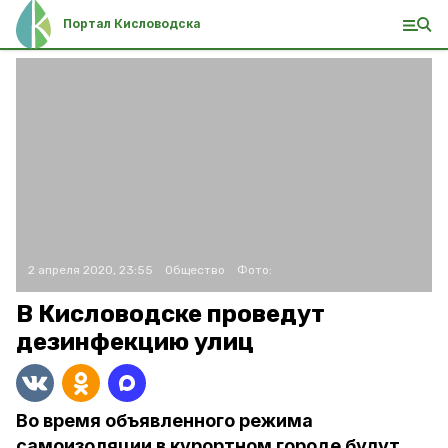
Портал Кисловодска
2 апреля 2020, 23:55
Общество
Фото:
В Кисловодске проведут
дезинфекцию улиц
Во время объявленного режима
самоизоляции в курортном городе будут