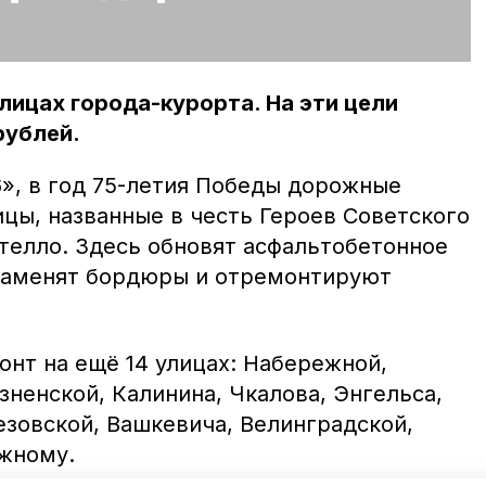
лицах города-курорта. На эти цели
рублей.
», в год 75-летия Победы дорожные
ицы, названные в честь Героев Советского
стелло. Здесь обновят асфальтобетонное
 заменят бордюры и отремонтируют
онт на ещё 14 улицах: Набережной,
ненской, Калинина, Чкалова, Энгельса,
езовской, Вашкевича, Велинградской,
жному.