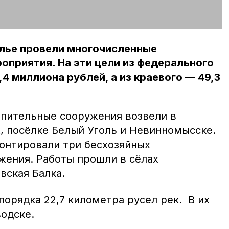
олье провели многочисленные
приятия. На эти цели из федерального
4 миллиона рублей, а из краевого — 49,3
епительные сооружения возвели в
, посёлке Белый Уголь и Невинномысске.
онтировали три бесхозяйных
жения. Работы прошли в сёлах
вская Балка.
порядка 22,7 километра русел рек. В их
водске.