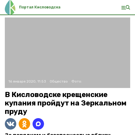
Портал Кисловодска
16 января 2020, 11:53
Общество
Фото:
В Кисловодске крещенские
купания пройдут на Зеркальном
пруду