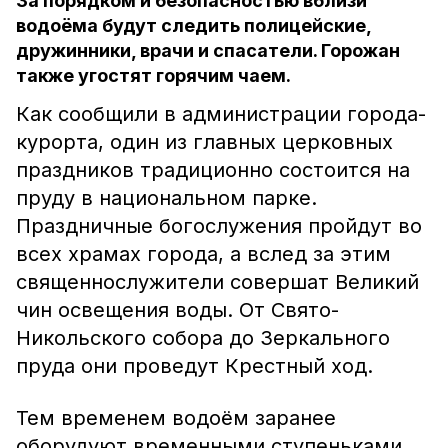
За порядком и безопасностью вблизи
водоёма будут следить полицейские,
дружинники, врачи и спасатели. Горожан
также угостят горячим чаем.
Как сообщили в администрации города-
курорта, один из главных церковных
праздников традиционно состоится на
пруду в национальном парке.
Праздничные богослужения пройдут во
всех храмах города, а вслед за этим
священнослужители совершат Великий
чин освещения воды. От Свято-
Никольского собора до Зеркального
пруда они проведут Крестный ход.
Тем временем водоём заранее
оборудуют временными ступеньками,