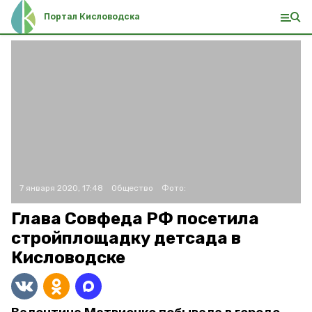
Портал Кисловодска
7 января 2020, 17:48
Общество
Фото:
Глава Совфеда РФ посетила
стройплощадку детсада в
Кисловодске