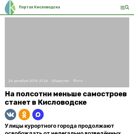
Портал Кисловодска
24 декабря 2019, 21:26
Общество
Фото:
На полсотни меньше самостроев
станет в Кисловодске
Улицы курортного города продолжают
освобождать от нелегально возведённых