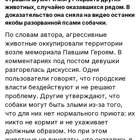
животных, случайно оказавшихся рядом. В
доказательство она сняла на видео останки
якобы разорванной псами собачки.
По словам автора, агрессивные
животные оккупировали территории
возле мемориала Павшим Героям. В
комментариях под постом девушки
разгорелась дискуссия. Одни
пользователи говорят, что городские
власти бездействуют и не решают
проблему. Другие утверждают, что
собаки могут быть злыми из-за того,
что для них нет нормального приюта: их
никто не кормит и не ухаживает
должным образом. Но при этом
животные не виноваты, что оказались в