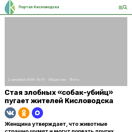
Портал Кисловодска
2 декабря 2019, 15:01
Общество
Фото:
Стая злобных «собак-убийц»
пугает жителей Кисловодска
Женщина утверждает, что животные
страшно шумят и могут порвать других