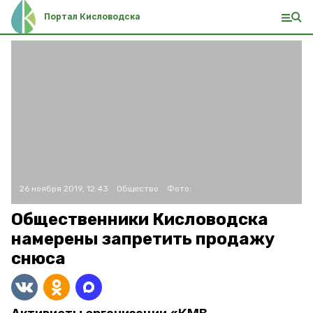
Портал Кисловодска
26 ноября 2019, 12:43
Общество
Фото:
Общественники Кисловодска
намерены запретить продажу
снюса