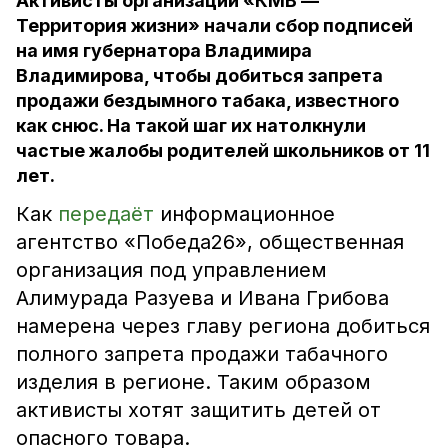
Активисты организации «КМВ —
Территория жизни» начали сбор подписей
на имя губернатора Владимира
Владимирова, чтобы добиться запрета
продажи бездымного табака, известного
как снюс. На такой шаг их натолкнули
частые жалобы родителей школьников от 11
лет.
Как
передаёт
информационное
агентство «Победа26», общественная
организация под управлением
Алимурада Разуева и Ивана Грибова
намерена через главу региона добиться
полного запрета продажи табачного
изделия в регионе. Таким образом
активисты хотят защитить детей от
опасного товара.