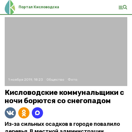
Портал Кисловодска
1 ноября 2019, 18:23
Общество
Фото:
Кисловодские коммунальщики с
ночи борются со снегопадом
Из-за сильных осадков в городе повалило
деревья. В местной администрации