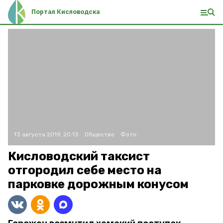
Портал Кисловодска
13 августа 2019, 20:13
Общество
Фото:
Кисловодский таксист
отгородил себе место на
парковке дорожным конусом