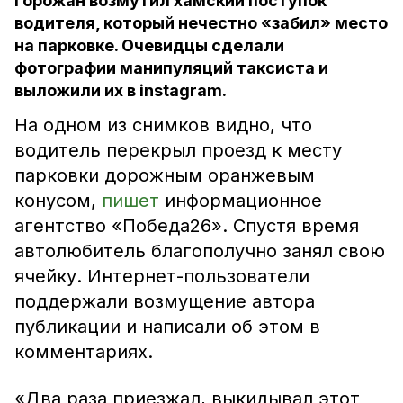
Горожан возмутил хамский поступок
водителя, который нечестно «забил» место
на парковке. Очевидцы сделали
фотографии манипуляций таксиста и
выложили их в instagram.
На одном из снимков видно, что
водитель перекрыл проезд к месту
парковки дорожным оранжевым
конусом,
пишет
информационное
агентство «Победа26». Спустя время
автолюбитель благополучно занял свою
ячейку. Интернет-пользователи
поддержали возмущение автора
публикации и написали об этом в
комментариях.
«Два раза приезжал, выкидывал этот