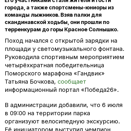
Его участниками стали жители и гости
города, а также спортсмены-юниоры из
команды лыжников. Взяв палки для
скандинавской ходьбы, они прошли по
терренкурам до горы Красное Солнышко.
Поход начался с открытой зарядки на
площади у светомузыкального фонтана.
Руководила спортивным мероприятием
четырёхкратная победительница
Поморского марафона «Гандвик»
Татьяна Бочкова,
сообщает
информационный портал «Победа26».
В администрации добавили, что 6 июля
в 09:00 на территории парка
организуют велосипедную экскурсию.
Её инициатором выступил чемпион