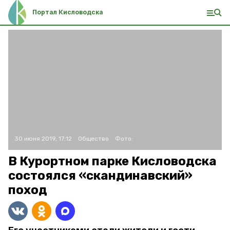
Портал Кисловодска
30 июня 2019, 17:12
Общество
Фото:
В Курортном парке Кисловодска
состоялся «скандинавский»
поход