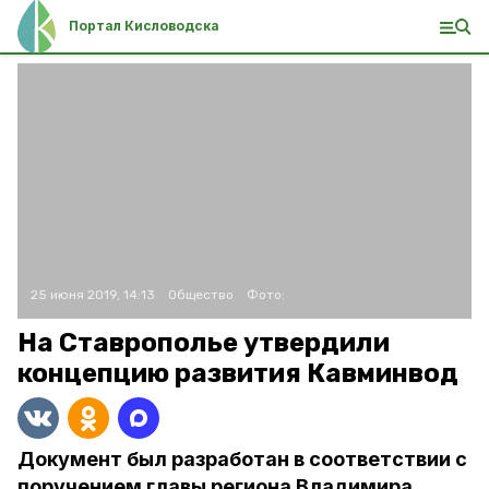
Портал Кисловодска
25 июня 2019, 14:13
Общество
Фото:
На Ставрополье утвердили
концепцию развития Кавминвод
Документ был разработан в соответствии с
поручением главы региона Владимира