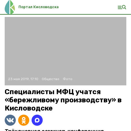
Портал Кисловодска
23 мая 2019, 17:10
Общество
Фото:
Специалисты МФЦ учатся
«бережливому производству» в
Кисловодске