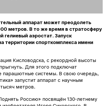
ательный аппарат может преодолеть
00 метров. В то же время в стратосферу
й гелиевый аэростат. Запуск
на территории спорткомплекса имени
ация Кисловодска, с рекордной высоты
прыгнуть. Для этого подключат
 парашютные системы. В свою очередь,
тика» запустит аппарат с научным
 тысяч метров.
«Поднять Россию» посвящён 130-летнему
 изобретателя Игоря Сикорского. В