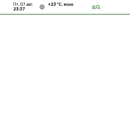
пт, 07 авг.
+
23
°С,
ясно
23:37