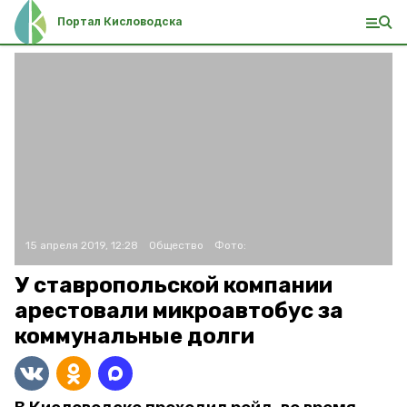
Портал Кисловодска
15 апреля 2019, 12:28
Общество
Фото:
У ставропольской компании
арестовали микроавтобус за
коммунальные долги