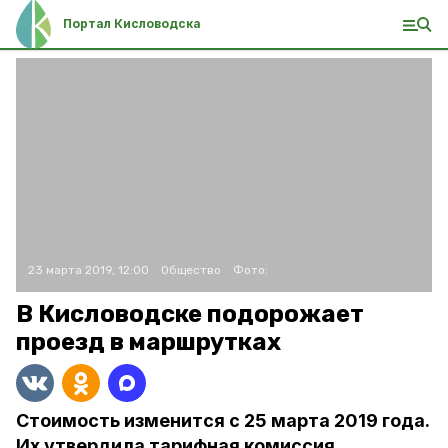
Портал Кисловодска
23 марта 2019, 12:00
Общество
Фото:
В Кисловодске подорожает
проезд в маршрутках
Стоимость изменится с 25 марта 2019 года.
Их утвердила тарифная комиссия