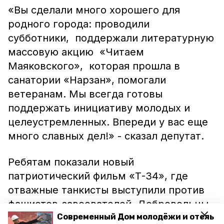
«Вы сделали много хорошего для
родного города: проводили
субботники, поддержали литературную
массовую акцию «Читаем
Маяковского», которая прошла в
санатории «Нарзан», помогали
ветеранам. Мы всегда готовы
поддержать инициативу молодых и
целеустремленных. Впереди у вас еще
много славных дел!» - сказал депутат.
Ребятам показали новый
патриотический фильм «Т-34», где
отважные танкисты выступили против
фашистов-завоевателей. Добровольцы
остались довольны встречей и с
Современный Дом молодёжи и отель