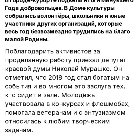
В городе-курорте подвели итоги минувшего
Года добровольцев. В Доме культуры
собрались волонтёры, школьники и юные
участники других организаций, которые
весь год безвозмездно трудились на благо
малой Родины.
Поблагодарить активистов за
проделанную работу приехал депутат
краевой думы Николай Мурашко. Он
отметил, что 2018 год стал богатым на
события и во многом это заслуга тех,
кто сидит в зале. Молодёжь
участвовала в конкурсах и флешмобах,
помогала ветеранам и с энтузиазмом
относилась к любим творческим
задачам.