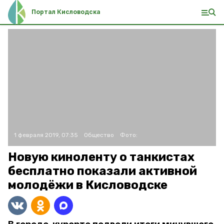
Портал Кисловодска
1 февраля 2019, 07:35
Общество
Фото:
Новую киноленту о танкистах
бесплатно показали активной
молодёжи в Кисловодске