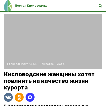
Портал Кисловодска
1 февраля 2019, 13:55
Общество
Фото:
Кисловодские женщины хотят
повлиять на качество жизни
курорта