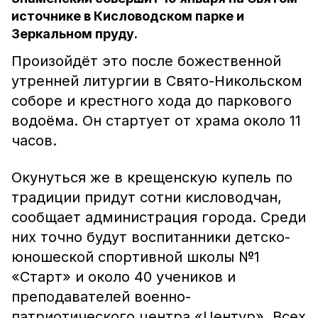
источнике в Кисловодском парке и
Зеркальном пруду.
Произойдёт это после божественной
утренней литургии в Свято-Никольском
соборе и крестного хода до паркового
водоёма. Он стартует от храма около 11
часов.
Окунуться же в крещенскую купель по
традиции придут сотни кисловодчан,
сообщает администрация города. Среди
них точно будут воспитанники детско-
юношеской спортивной школы №1
«Старт» и около 40 учеников и
преподавателей военно-
патриотического центра «Центур». Всех