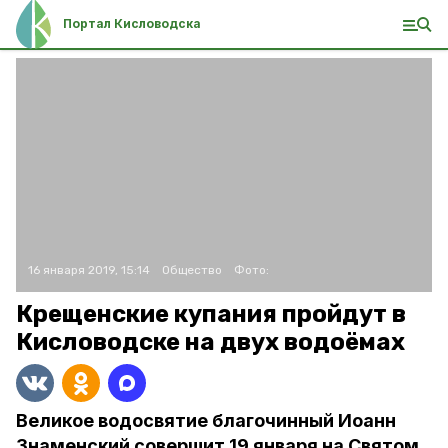
Портал Кисловодска
16 января 2019, 15:14
Общество
Фото:
Крещенские купания пройдут в
Кисловодске на двух водоёмах
Великое водосвятие благочинный Иоанн
Знаменский совершит 19 января на Святом