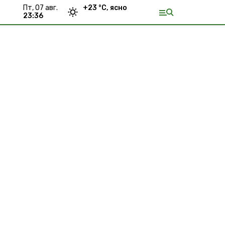
пт, 07 авг.
+
23
°С,
ясно
23:36