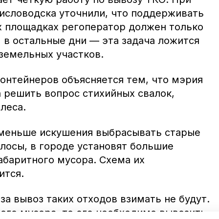
исловодска уточнили, что поддерживать
х площадках регоператор должен только
 в остальные дни — эта задача ложится
 земельных участков.
контейнеров объясняется тем, что мэрия
 решить вопрос стихийных свалок,
леса.
 меньше искушения выбрасывать старые
лосы, в городе установят большие
абаритного мусора. Схема их
ится.
а вывоз таких отходов взимать не будут.
ого мусора, то его необходимо вывозить