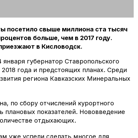
ты посетило свыше миллиона ста тысяч
процентов больше, чем в 2017 году.
 приезжают в Кисловодск.
4 января губернатор Ставропольского
х 2018 года и предстоящих планах. Среди
азвития региона Кавказских Минеральных
на, по сбору отчислений курортного
ть плановых показателей. Нововведение
 количестве отдыхающих.
ам уже успели сделать многое для