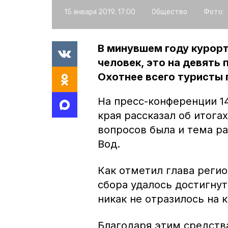
15 января 2019, 17:00
Общество
Фото:
В минувшем году курор
человек, это на девять 
Охотнее всего туристы
На пресс-конференции 1
края рассказал об итога
вопросов была и тема р
Вод.
Как отметил глава регио
сбора удалось достигну
никак не отразилось на
Благодаря этим средств