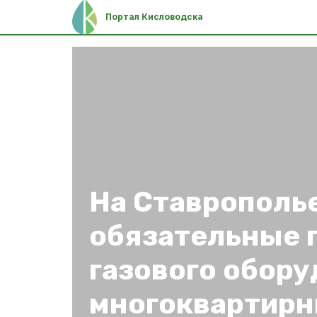
Портал Кисловодска
На Ставрополь
обязательные 
газового обору
многоквартирн