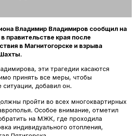
гиона Владимир Владимиров сообщил на
в правительстве края после
твия в Магнитогорске и взрыва
 Шахты.
адимирова, эти трагедии касаются
димо принять все меры, чтобы
 ситуации, добавил он.
олжны пройти во всех многоквартирных
аврополья. Особое внимание, отметил
 обратить на МЖК, где проходила
овка индивидуального отопления,
тал Пятигорска.