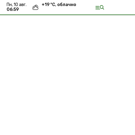
пн, 10 авг.
+
19
°С,
облачно
06:59