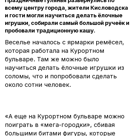
Праздничные гулянья развернулись по
всему центру города, жители Кисловодска
и гости могли научиться делать ёлочные
игрушки, собирали самый большой ручеёк и
пробовали традиционную кашу.
Веселье началось с ярмарки ремёсел,
которая работала на Курортном
бульваре. Там же можно было
научиться делать ёлочные игрушки из
соломы, что и попробовали сделать
около сотни человек.
«А еще на Курортном бульваре можно
поиграть в «мега-городки», сбивая
большими битами фигуры, которые