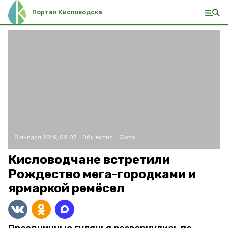
Портал Кисловодска
8 января 2019, 09:07
Общество
Фото:
Кисловодчане встретили
Рождество мега-городками и
ярмаркой ремёсел