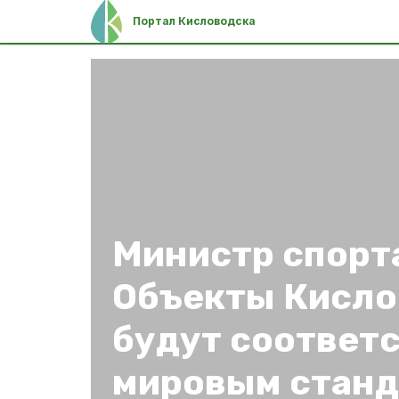
Портал Кисловодска
Министр спорт
Объекты Кисло
будут соответ
мировым станд