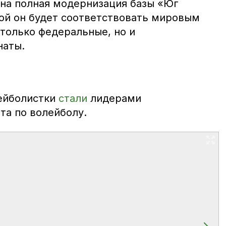
ена полная модернизация базы «Юг
рой он будет соответствовать мировым
 только федеральные, но и
наты.
ейболистки
стали
лидерами
та по волейболу.