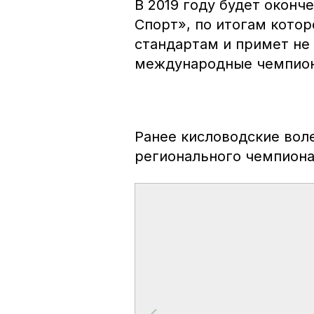
В 2019 году будет оконч
Спорт», по итогам кото
стандартам и примет не
международные чемпио
Ранее кисловодские вол
регионального чемпиона