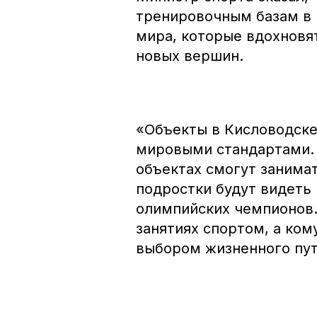
тренировочным базам в 
мира, которые вдохнов
новых вершин.
«Объекты в Кисловодске
мировыми стандартами. 
объектах смогут занима
подростки будут видеть
олимпийских чемпионов.
занятиях спортом, а ком
выбором жизненного пути