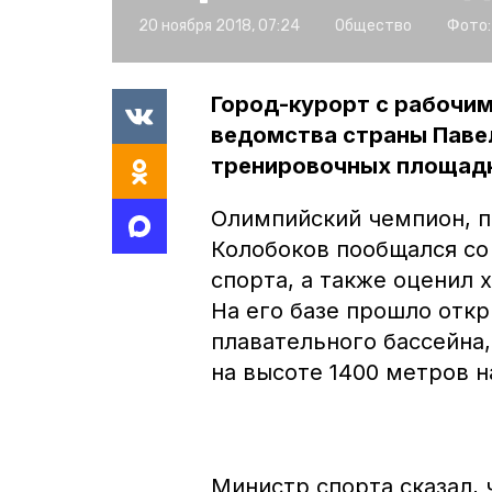
20 ноября 2018, 07:24
Общество
Фото:
Город-курорт с рабочим
ведомства страны Павел
тренировочных площад
Олимпийский чемпион, 
Колобоков пообщался со
спорта, а также оценил
На его базе прошло отк
плавательного бассейна
на высоте 1400 метров 
Министр спорта сказал,