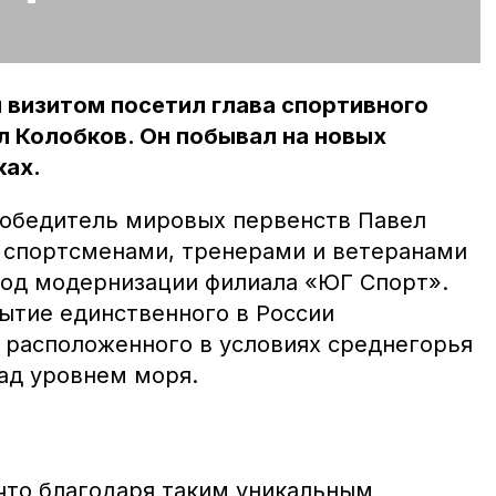
 визитом посетил глава спортивного
 Колобков. Он побывал на новых
ках.
победитель мировых первенств Павел
 спортсменами, тренерами и ветеранами
 ход модернизации филиала «ЮГ Спорт».
рытие единственного в России
, расположенного в условиях среднегорья
над уровнем моря.
 что благодаря таким уникальным