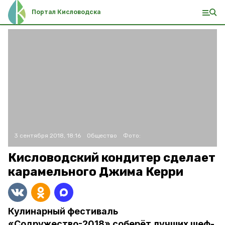
Портал Кисловодска
3 сентября 2018, 18:16
Общество
Фото:
Кисловодский кондитер сделает
карамельного Джима Керри
Кулинарный фестиваль
«Содружество-2018» соберёт лучших шеф-