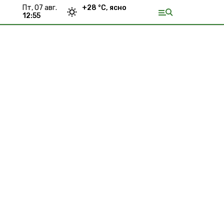
пт, 07 авг.
+
28
°С,
ясно
12:55