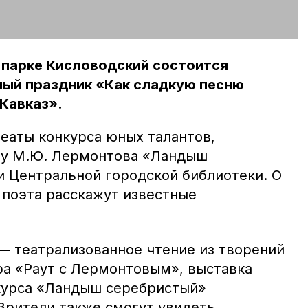
 парке Кисловодский состоится
ый праздник «Как сладкую песню
Кавказ».
реаты конкурса юных талантов,
ву М.Ю. Лермонтова «Ландыш
и Центральной городской библиотеки. О
 поэта расскажут известные
— театрализованное чтение из творений
ра «Раут с Лермонтовым», выставка
курса «Ландыш серебристый»
Зрители также смогут увидеть