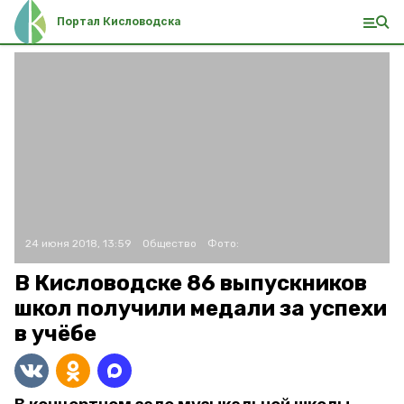
Портал Кисловодска
24 июня 2018, 13:59
Общество
Фото:
В Кисловодске 86 выпускников
школ получили медали за успехи
в учёбе