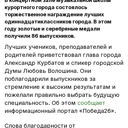
В концертном зале музыкальной школы
курортного города состоялось
торжественное награждение лучших
одиннадцатиклассников города. В этом
году золотые и серебряные медали
получили 86 выпускников.
Лучших учеников, преподавателей и
родителей приветствовал глава города
Александр Курбатов и спикер городской
Думы Любовь Волошина. Они
поблагодарили выпускников за
стремление к высоким результатам и
пожелали правильно выбрать будущую
специальность. Об этом
сообщает
информационный портал «Победа26».
Слова благодарности от