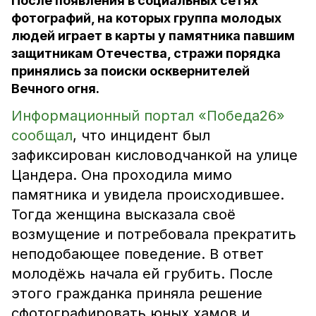
После появления в социальных сетях
фотографий, на которых группа молодых
людей играет в карты у памятника павшим
защитникам Отечества, стражи порядка
принялись за поиски осквернителей
Вечного огня.
Информационный портал «Победа26»
сообщал
, что инцидент был
зафиксирован кисловодчанкой на улице
Цандера. Она проходила мимо
памятника и увидела происходившее.
Тогда женщина высказала своё
возмущение и потребовала прекратить
неподобающее поведение. В ответ
молодёжь начала ей грубить. После
этого гражданка приняла решение
сфотографировать юных хамов и