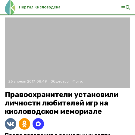
Портал Кисловодска
26 апреля 2017, 08:49
Общество
Фото:
Правоохранители установили
личности любителей игр на
кисловодском мемориале