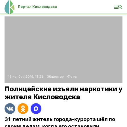
Портал Кисловодска
15 ноября 2016, 13:26
Общество
Фото:
Полицейские изъяли наркотики у
жителя Кисловодска
31-летний житель города-курорта шёл по
своим делам, когда его остановили