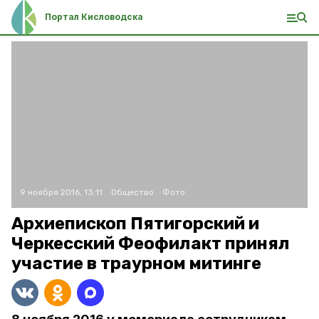
Портал Кисловодска
9 ноября 2016, 13:11
Общество
Фото:
Архиепископ Пятигорский и
Черкесский Феофилакт принял
участие в траурном митинге