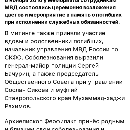
8 ноября 2016 у мемориала сотрудникам
МВД состоялись церемония возложения
цветов и мероприятие в память о погибших
при исполнении служебных обязанностей.
В митинге также приняли участие
вдовы и родственники погибших,
начальник управления МВД России по
СКФО. Соболезнования выразили
генерал-майор полиции Сергей
Бачурин, а также председатель
Общественного Совета при управлении
Сослан Сикоев и муфтий
Ставропольского края Мухаммад-хаджи
Рахимов.
Архиепископ Феофилакт принёс родным
и близким свои соболезнования и