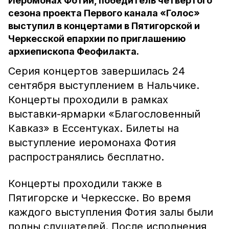
Иеромонах Фотий, победитель четвёртого
сезона проекта Первого канала «Голос»
выступил в концертами в Пятигорской и
Черкесской епархии по приглашению
архиепископа Феофилакта.
Серия концертов завершилась 24
сентября выступлением в Нальчике.
Концерты проходили в рамках
выставки-ярмарки «Благословенный
Кавказ» в Ессентуках. Билеты на
выступление иеромонаха Фотия
распространялись бесплатно.
Концерты проходили также в
Пятигорске и Черкесске. Во время
каждого выступления Фотия залы были
полны слушателей. После исполнения