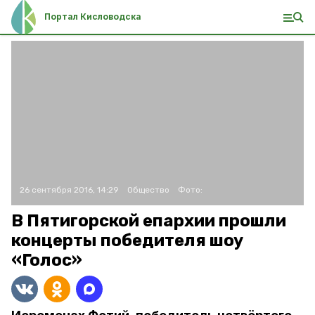
Портал Кисловодска
26 сентября 2016, 14:29
Общество
Фото:
В Пятигорской епархии прошли
концерты победителя шоу
«Голос»