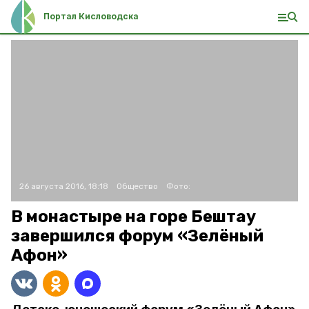
Портал Кисловодска
26 августа 2016, 18:18
Общество
Фото:
В монастыре на горе Бештау
завершился форум «Зелёный
Афон»