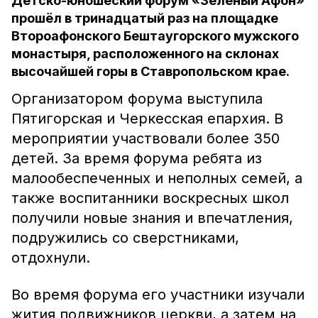
Детско-юношеский форум «Зелёный Афон»
прошёл в тринадцатый раз на площадке
Второафонского Бештаугорского мужского
монастыря, расположенного на склонах
высочайшей горы в Ставропольском крае.
Организатором форума выступила
Пятигорская и Черкесская епархия. В
мероприятии участвовали более 350
детей. За время форума ребята из
малообеспеченных и неполных семей, а
также воспитанники воскресных школ
получили новые знания и впечатления,
подружились со сверстниками,
отдохнули.
Во время форума его участники изучали
жития подвижников церкви, а затем на