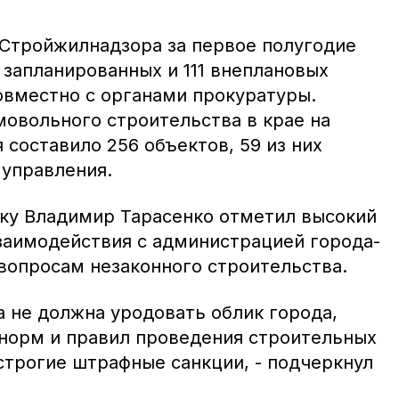
Стройжилнадзора за первое полугодие
 запланированных и 111 внеплановых
овместно с органами прокуратуры.
мовольного строительства в крае на
 составило 256 объектов, 59 из них
управления.
ку Владимир Тарасенко отметил высокий
заимодействия с администрацией города-
 вопросам незаконного строительства.
а не должна уродовать облик города,
норм и правил проведения строительных
строгие штрафные санкции, - подчеркнул