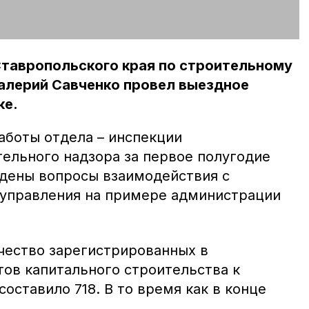
Ставропольского края по строительному
алерий Савченко провел выездное
ке.
аботы отдела – инспекции
тельного надзора за первое полугодие
ждены вопросы взаимодействия с
управления на примере администрации
ичество зарегистрированных в
ов капитального строительства к
составило 718. В то время как в конце