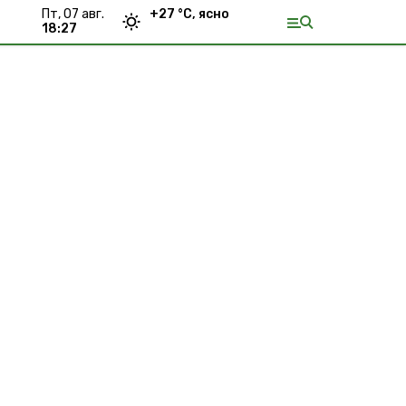
пт, 07 авг.
+
27
°С,
ясно
18:27