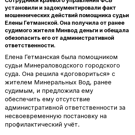
Сотрудники краевого управления ФСБ
установили и задокументировали факт
мошеннических действий помощника судьи
Елены Гетманской. Она получила от ранее
судимого жителя Минвод деньги и обещала
обезопасить его от административной
ответственности.
Елена Гетманская была помощником
судьи Минераловодского городского
суда. Она решила «договориться» с
жителем Минеральных Вод, ранее
судимым, и предложила ему
обеспечить ему отсутствие
административной ответственности за
несвоевременную постановку на
профилактический учёт.