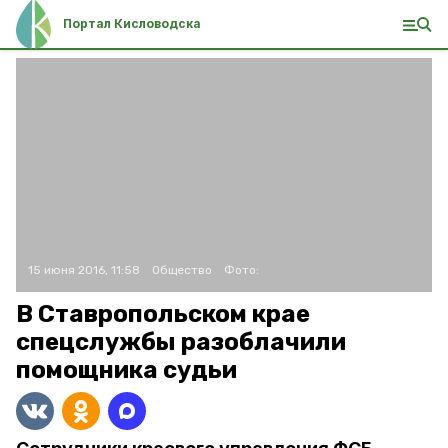
Портал Кисловодска
15 июня 2016, 11:58
Общество
Фото:
В Ставропольском крае
спецслужбы разоблачили
помощника судьи