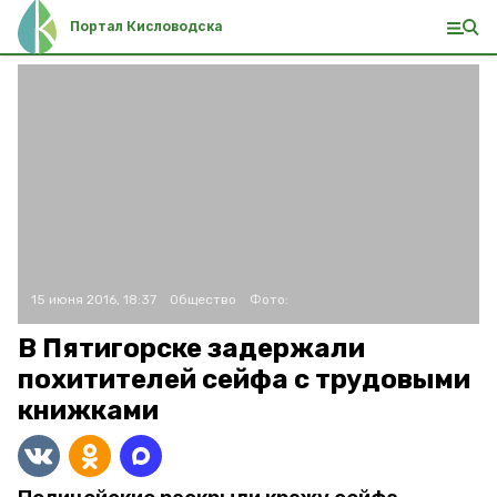
Портал Кисловодска
15 июня 2016, 18:37
Общество
Фото:
В Пятигорске задержали
похитителей сейфа с трудовыми
книжками