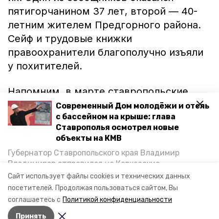
пятигорчанином 37 лет, второй — 40-
летним жителем Предгорного района.
Сейф и трудовые книжки
правоохранители благополучно изъяли
у похитителей.
Напомним, в марте ставропольские
спасатели достали со дна реки сейф,
Современный Дом молодёжи и отель
с бассейном на крыше: глава
который два года назад
был похищен из
Ставрополья осмотрел новые
дома в Будённовске
. В тот раз
объекты на КМВ
преступникам удалось поживиться
Губернатор Ставропольского края Владимир
деньгами. Они вскрыли металлический
Владимиров отправился на Кавказские
короб, забрали ценности, а сам сейф
Минеральные Воды, чтобы проинспектировать
Сайт использует файлы cookies и технических данных
строительство объектов в Кисловодске и
выкинули в реку.
посетителей.
Продолжая пользоваться сайтом, Вы
Минводах, а также выслушать предложения о
соглашаетесь с
Политикой конфиденциальности
постройке новых точек притяжения для местных
Принять
жителей. Подробнее — в материале «Победы26».
Авторы:
Алина Орлова