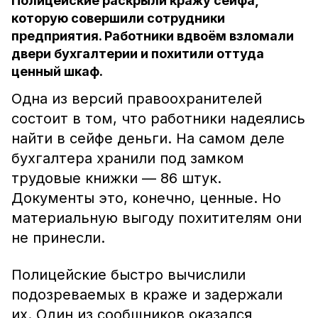
Полицейские раскрыли кражу сейфа,
которую совершили сотрудники
предприятия. Работники вдвоём взломали
двери бухгалтерии и похитили оттуда
ценный шкаф.
Одна из версий правоохранителей
состоит в том, что работники надеялись
найти в сейфе деньги. На самом деле
бухгалтера хранили под замком
трудовые книжки — 86 штук.
Документы это, конечно, ценные. Но
материальную выгоду похитителям они
не принесли.
Полицейские быстро вычислили
подозреваемых в краже и задержали
их. Один из сообщников оказался