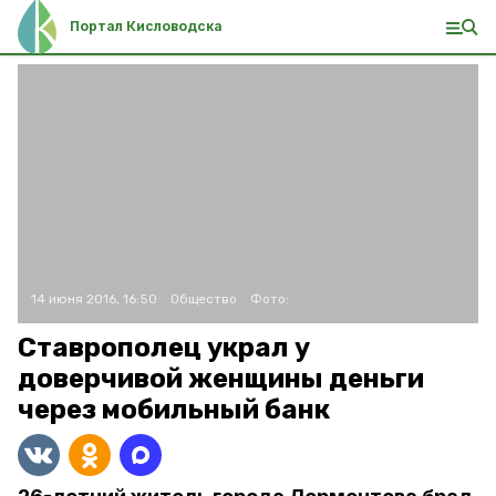
Портал Кисловодска
14 июня 2016, 16:50
Общество
Фото:
Ставрополец украл у
доверчивой женщины деньги
через мобильный банк