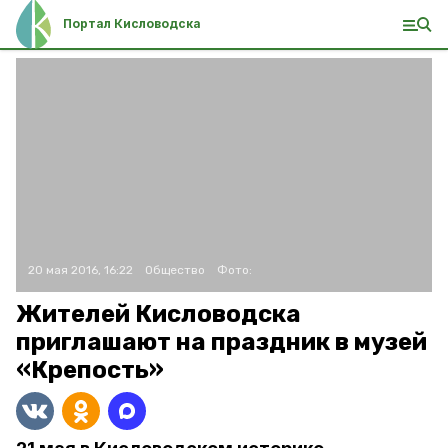
Портал Кисловодска
20 мая 2016, 16:22
Общество
Фото:
Жителей Кисловодска
приглашают на праздник в музей
«Крепость»