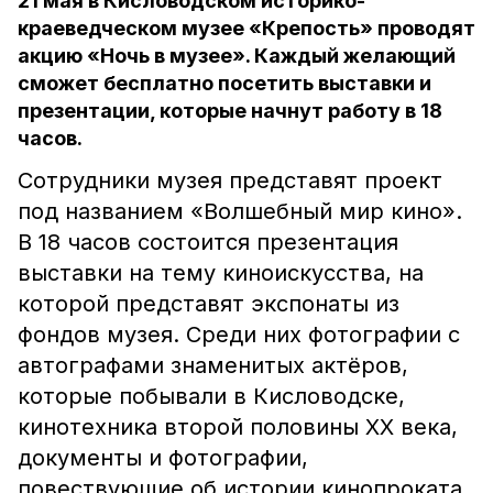
21 мая в Кисловодском историко-
краеведческом музее «Крепость» проводят
акцию «Ночь в музее». Каждый желающий
сможет бесплатно посетить выставки и
презентации, которые начнут работу в 18
часов.
Сотрудники музея представят проект
под названием «Волшебный мир кино».
В 18 часов состоится презентация
выставки на тему киноискусства, на
которой представят экспонаты из
фондов музея. Среди них фотографии с
автографами знаменитых актёров,
которые побывали в Кисловодске,
кинотехника второй половины XX века,
документы и фотографии,
повествующие об истории кинопроката