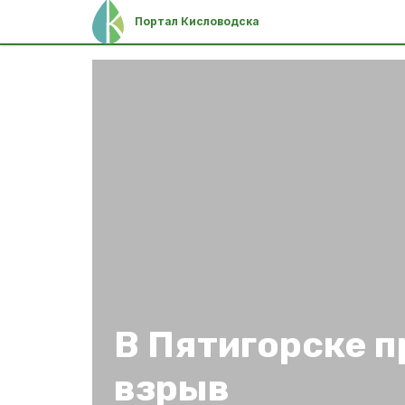
Портал Кисловодска
В Пятигорске 
взрыв