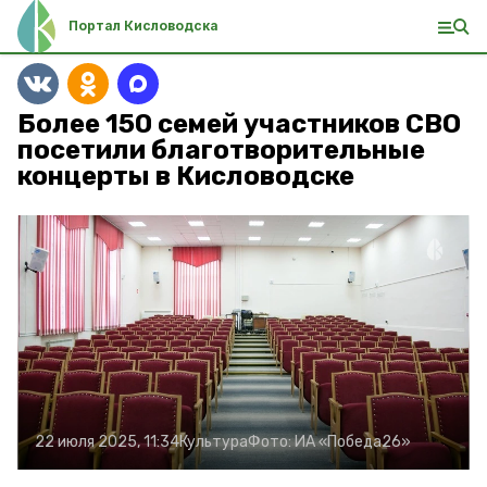
Портал Кисловодска
Более 150 семей участников СВО
посетили благотворительные
концерты в Кисловодске
22 июля 2025, 11:34
Культура
Фото:
ИА «Победа26»