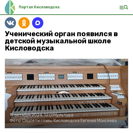
Портал Кисловодска
Ученический орган появился в
детской музыкальной школе
Кисловодска
17 октября 2024, 12:09
Культура
Фото:
Соцсети главы Кисловодска Евгения Моисеева