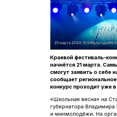
20 марта 2024, 10:54
Культура
Фот
Краевой фестиваль-кон
начнётся 21 марта. Сам
смогут заявить о себе н
сообщает региональное 
конкурс проходит уже в 
«Школьная весна» на Ст
губернатора Владимира 
и минмолодёжи. На орг