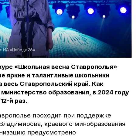
о:
ИА «Победа26»
курс «Школьная весна Ставрополья»
ые яркие и талантливые школьники
а весь Ставропольский край. Как
министерство образования, в 2024 году
12-й раз.
аврополье проходит при поддержке
Владимирова, краевого минобразования
анизацию предусмотрено