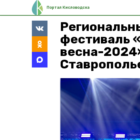
Портал Кисловодска
Региональн
фестиваль 
весна-2024
Ставрополь