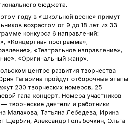
гионального бюджета.
 этом году в «Школьной весне» примут
ьников возрастом от 9 до 18 лет из 33
грамме конкурса 6 направлений:
», «Концертная программа»,
авление», «Театральное направление»,
ние», «Оригинальный жанр».
польском центре развития творчества
Юрия Гагарина пройдут отборочные этапы
ажут 230 творческих номеров, 25
аевой гала-концерт. Номера участников
 — творческие деятели и работники
на Малахова, Татьяна Лебедева, Ирина
ег Щербин, Александр Голыбочкин, Ольга