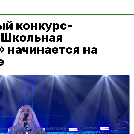
ый конкурс-
«Школьная
» начинается на
е