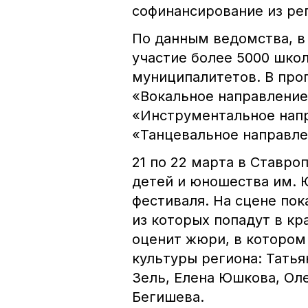
софинансирование из ре
По данным ведомства, в
участие более 5000 школ
муниципалитетов. В про
«Вокальное направление
«Инструментальное напр
«Танцевальное направле
21 по 22 марта в Ставро
детей и юношества им. 
фестиваля. На сцене пок
из которых попадут в кр
оценит жюри, в котором
культуры региона: Татья
Зель, Елена Юшкова, Ол
Бегишева.