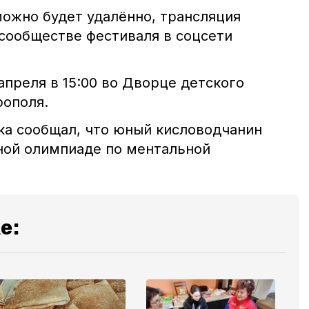
ожно будет удалённо, трансляция
сообществе фестиваля в соцсети
апреля в 15:00 во Дворце детского
рополя.
ка сообщал, что юный кисловодчанин
ой олимпиаде по ментальной
е: