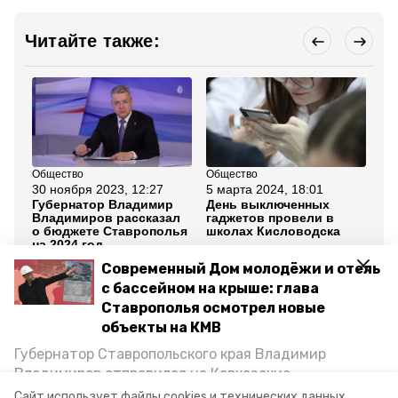
Читайте также:
Общество
Общество
Об
30 ноября 2023, 12:27
5 марта 2024, 18:01
2 
Губернатор Владимир
День выключенных
Но
Владимиров рассказал
гаджетов провели в
бл
о бюджете Ставрополья
школах Кисловодска
Ки
на 2024 год
Современный Дом молодёжи и отель
Все новости
с бассейном на крыше: глава
Ставрополья осмотрел новые
объекты на КМВ
кисловодск
ставропольский край
Губернатор Ставропольского края Владимир
Владимиров отправился на Кавказские
праздничный концерт
8 марта
Минеральные Воды, чтобы проинспектировать
Сайт использует файлы cookies и технических данных