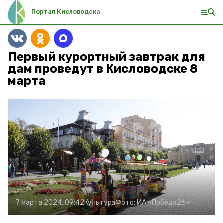
Портал Кисловодска
Первый курортный завтрак для
дам проведут в Кисловодске 8
марта
7 марта 2024, 09:42
Культура
Фото:
ИА «Победа26»