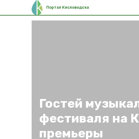
Портал Кисловодска
Гостей музыка
фестиваля на 
премьеры