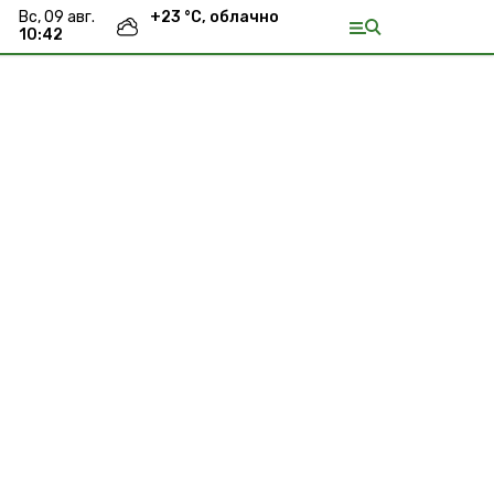
вс, 09 авг.
+
23
°С,
облачно
10:42