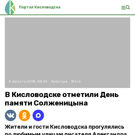
Портал Кисловодска
4 августа 2018, 08:35
Культура
Фото:
В Кисловодске отметили День
памяти Солженицына
Жители и гости Кисловодска прогулялись
по любимым улицам писателя Александра