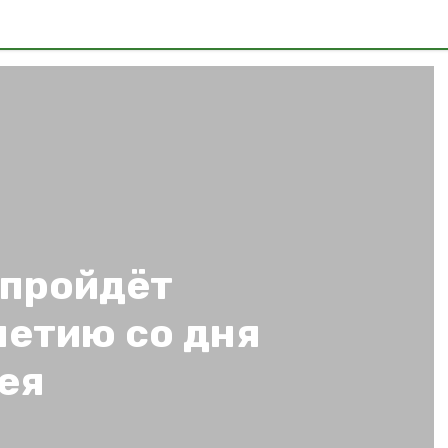
 пройдёт
летию со дня
ея