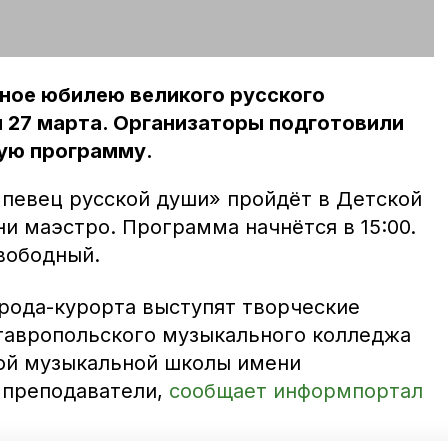
ное юбилею великого русского
 27 марта. Организаторы подготовили
ую программу.
певец русской души» пройдёт в Детской
и маэстро. Программа начнётся в 15:00.
вободный.
орода-курорта выступят творческие
тавропольского музыкального колледжа
ой музыкальной школы имени
х преподаватели,
сообщает информпортал