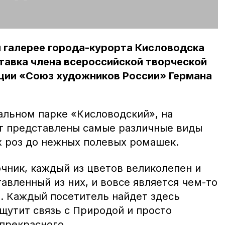
м галерее города-курорта Кисловодска
тавка члена всероссийской творческой
ции «Союз художников России» Германа
альном парке «Кисловодский», на
т представлены самые различные виды
х роз до нежных полевых ромашек.
чник, каждый из цветов великолепен и
тавленный из них, и вовсе является чем-то
 Каждый посетитель найдет здесь
щутит связь с Природой и просто
прекрасного.