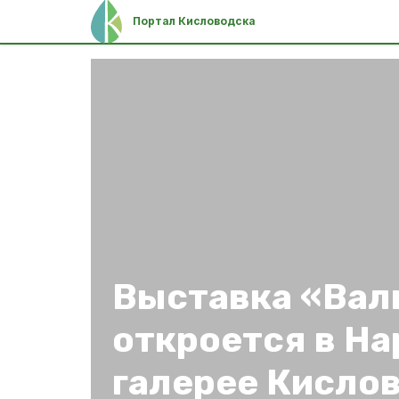
Портал Кисловодска
Выставка «Вал
откроется в Н
галерее Кисло