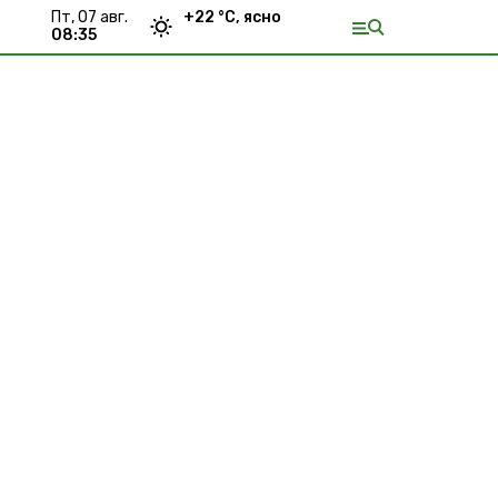
пт, 07 авг.
+
22
°С,
ясно
08:35