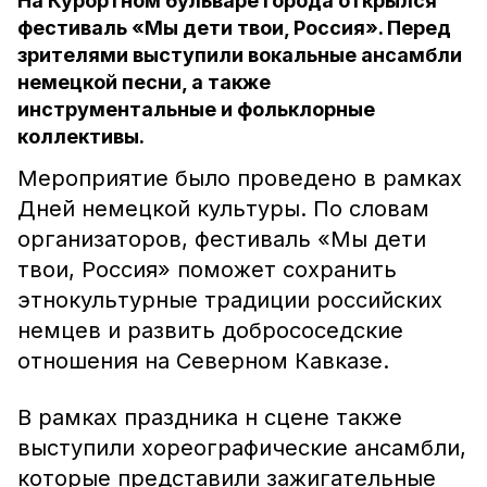
На Курортном бульваре города открылся
фестиваль «Мы дети твои, Россия». Перед
зрителями выступили вокальные ансамбли
немецкой песни, а также
инструментальные и фольклорные
коллективы.
Мероприятие было проведено в рамках
Дней немецкой культуры. По словам
организаторов, фестиваль «Мы дети
твои, Россия» поможет сохранить
этнокультурные традиции российских
немцев и развить добрососедские
отношения на Северном Кавказе.
В рамках праздника н сцене также
выступили хореографические ансамбли,
которые представили зажигательные