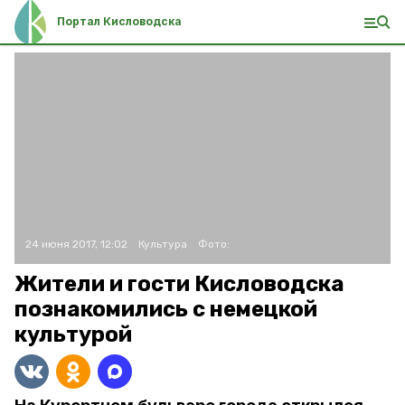
Портал Кисловодска
24 июня 2017, 12:02
Культура
Фото:
Жители и гости Кисловодска
познакомились с немецкой
культурой