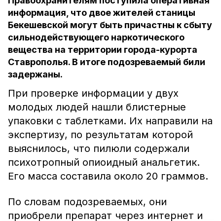
Правоохранителям поступила оперативная
информация, что двое жителей станицы
Бекешевской могут быть причастны к сбыту
сильнодействующего наркотического
вещества на территории города-курорта
Ставрополья. В итоге подозреваемый били
задержаны.
При проверке информации у двух
молодых людей нашли блистерные
упаковки с таблетками. Их направили на
экспертизу, по результатам которой
выяснилось, что пилюли содержали
психотропный опиоидный анальгетик.
Его масса составила около 20 граммов.
По словам подозреваемых, они
приобрели препарат через интернет и