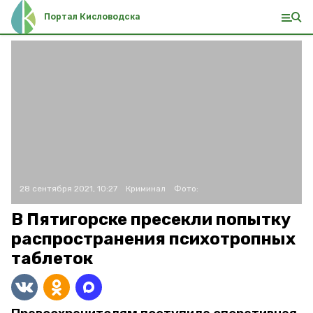
Портал Кисловодска
28 сентября 2021, 10:27
Криминал
Фото:
В Пятигорске пресекли попытку
распространения психотропных
таблеток