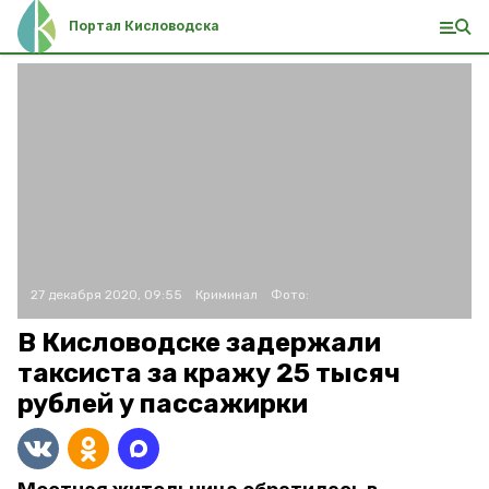
Портал Кисловодска
27 декабря 2020, 09:55
Криминал
Фото:
В Кисловодске задержали
таксиста за кражу 25 тысяч
рублей у пассажирки