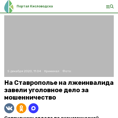
Портал Кисловодска
5 декабря 2020, 11:04
Криминал
Фото:
На Ставрополье на лжеинвалида
завели уголовное дело за
мошенничество