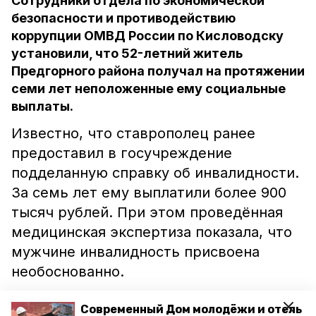
Сотрудники отдела по экономической
безопасности и противодействию
коррупции ОМВД России по Кисловодску
установили, что 52-летний житель
Предгорного района получал на протяжении
семи лет неположенные ему социальные
выплаты.
Известно, что ставрополец ранее
предоставил в госучреждение
подделанную справку об инвалидности.
За семь лет ему выплатили более 900
тысяч рублей. При этом проведённая
медицинская экспертиза показала, что
мужчине инвалидность присвоена
необоснованно.
По результатам проверок следственный
Современный Дом молодёжи и отель